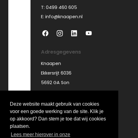
T: 0499 460 605
E: info@knaapen.nl
Adresgegevens
Knaapen
Ekkersrijt 6036
5692 GA Son
Deze website maakt gebruik van cookies
voor een goede werking van de site. Klik je
© Knaapen
op akkoord? Dan stem je toe dat wij cookies
Privacyverklaring
plaatsen.
Website by The Cre8ion.Lab
Lees meer hierover in onze