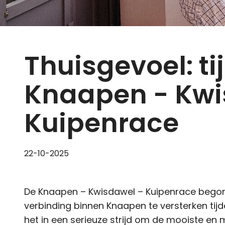
Thuisgevoel: ti
Knaapen - Kwi
Kuipenrace
22-10-2025
De Knaapen – Kwisdawel – Kuipenrace begon 
verbinding binnen Knaapen te versterken tijde
het in een serieuze strijd om de mooiste en m