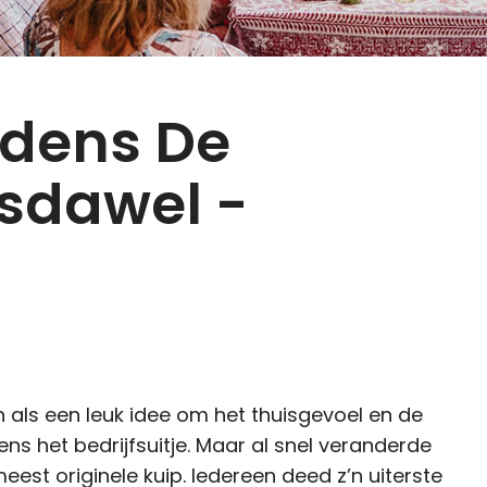
jdens De
sdawel -
als een leuk idee om het thuisgevoel en de
ns het bedrijfsuitje. Maar al snel veranderde
eest originele kuip. Iedereen deed z’n uiterste