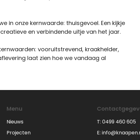
we in onze kernwaarde: thuisgevoel. Een kijkje
creatieve en verbindende uitje van het jaar.
kernwaarden: vooruitstrevend, kraakhelder,
aflevering laat zien hoe we vandaag al
Menu
Contactgegev
Nieuws
T: 0499 460 605
Projecten
E: info@knaapen.