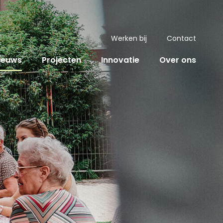
Werken bij
Contact
ieuws
Projecten
Innovatie
Over ons