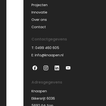
Projecten
Innovatie
Over ons
Contact
Contactgegevens
T: 0499 460 605
E: info@knaapen.nl
Adresgegevens
Knaapen
Ekkersrijt 6036
5692 GA Son