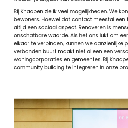
Bij Knaapen zie ik veel mogelijkheden. We kom
bewoners. Hoewel dat contact meestal een te
altijd een sociaal aspect. Renoveren is mens
onschatbare waarde. Als het ons lukt om e
elkaar te verbinden, kunnen we aanzienlijke 
verbonden buurt maakt niet alleen een vers
woningcorporaties en gemeentes. Bij Knaa
community building te integreren in onze proj