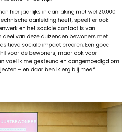
en hier jaarlijks in aanraking met wel 20.000
chnische aanleiding heeft, speelt er ook
enwerk en het sociale contact is van
en deel van deze duizenden bewoners met
positieve sociale impact creëren. Een goed
chil voor de bewoners, maar ook voor
pen voel ik me gesteund en aangemoedigd om
ecten – en daar ben ik erg blij mee.”