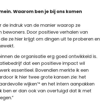
omein. Waarom ben je bij ons komen
r de indruk van de manier waarop ze
bewoners. Door positieve verhalen van
 die ze hier krijgt om dingen uit te proberen en
gewekt.
innen de organisatie erg goed ontwikkeld is.
tiebedrijf dat een positieve impact wil
 werk essentieel. Bovendien merkte ik een
oor ik hier twee grote kansen zie: het
ardevolle wijken’* en het intern aanpakken
 Ik ben er dan ook van overtuigd dat ik met
oegen.”