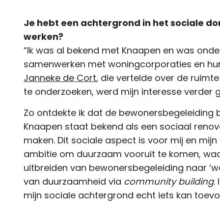
Je hebt een achtergrond in het sociale d
werken?
“Ik was al bekend met Knaapen en was onde
samenwerken met woningcorporaties en hun 
Janneke de Cort
, die vertelde over de ruimte
te onderzoeken, werd mijn interesse verder 
Zo ontdekte ik dat de bewonersbegeleiding b
Knaapen staat bekend als een sociaal renova
maken. Dit sociale aspect is voor mij en mijn
ambitie om duurzaam vooruit te komen, waard
uitbreiden van bewonersbegeleiding naar ‘wa
van duurzaamheid via
community building
.
mijn sociale achtergrond echt iets kan toev