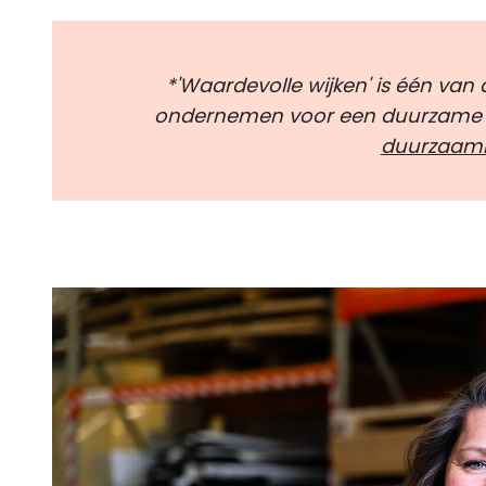
*'Waardevolle wijken' is één van
ondernemen voor een duurzame t
duurzaamh