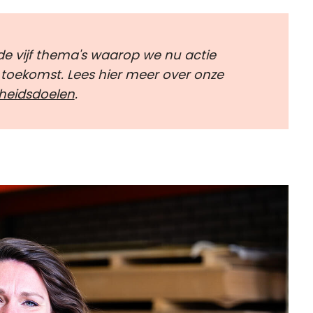
 de vijf thema's waarop we nu actie
oekomst. Lees hier meer over onze
eidsdoelen
.