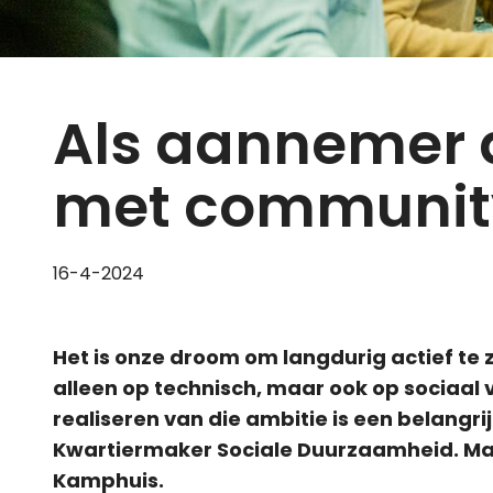
Als aannemer 
met community
16-4-2024
Het is onze droom om langdurig actief te 
alleen op technisch, maar ook op sociaal v
realiseren van die ambitie is een belangr
Kwartiermaker Sociale Duurzaamheid. Maak
Kamphuis.