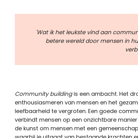
'Wat ik het leukste vind aan communit
betere wereld door mensen in hun
verb
Community building
is een ambacht. Het dra
enthousiasmeren van mensen en het gezame
leefbaarheid te vergroten. Een goede commun
verbindt mensen op een onzichtbare manier en
de kunst om mensen met een gemeenschappe
waarbij je uitgaat van bestaande krachten en 