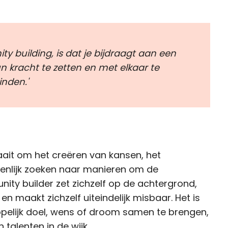
y building, is dat je bijdraagt aan een
 kracht te zetten en met elkaar te
inden.'
ait om het creëren van kansen, het
nlijk zoeken naar manieren om de
ity builder zet zichzelf op de achtergrond,
 maakt zichzelf uiteindelijk misbaar. Het is
lijk doel, wens of droom samen te brengen,
talenten in de wijk.